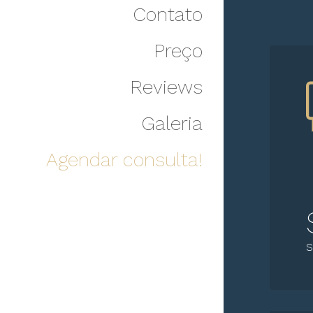
Contato
Preço
Reviews
Galeria
Agendar consulta!
S