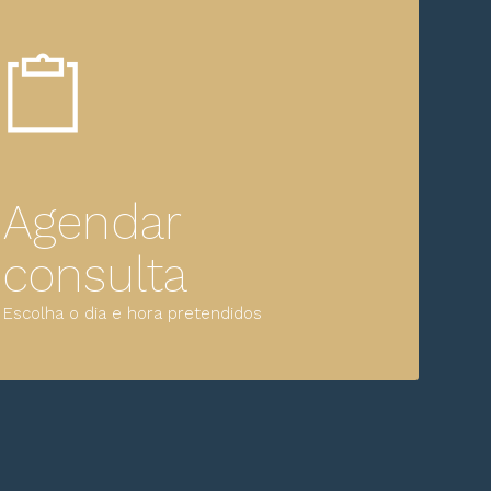
Agendar
consulta
Escolha o dia e hora pretendidos