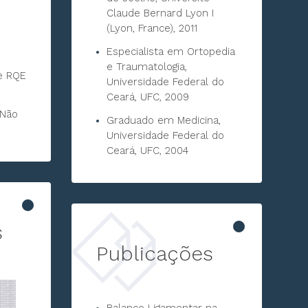
Claude Bernard Lyon I
(Lyon, France), 2011
Especialista em Ortopedia
e Traumatologia,
te RQE
Universidade Federal do
Ceará, UFC, 2009
(Não
Graduado em Medicina,
Universidade Federal do
Ceará, UFC, 2004
s
Publicações