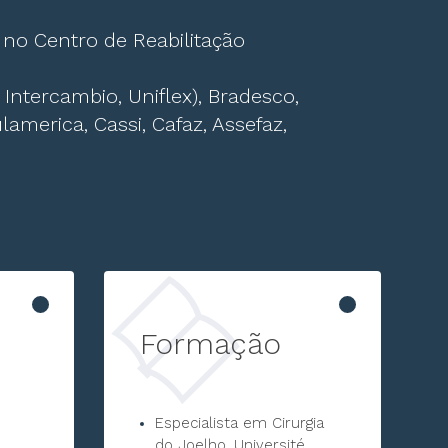
 no Centro de Reabilitação
Intercambio, Uniflex), Bradesco,
lamerica, Cassi, Cafaz, Assefaz,
Formação
Especialista em Cirurgia
do Joelho, Université