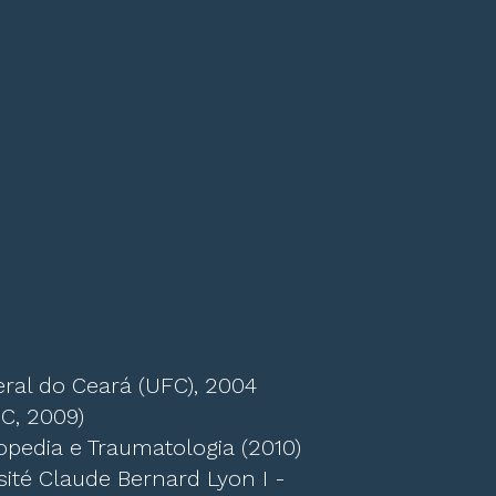
ral do Ceará (UFC), 2004
C, 2009)
opedia e Traumatologia (2010)
sité Claude Bernard Lyon I -