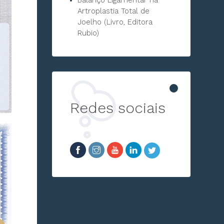
Balanço Ligamentar na
Artroplastia Total de
Joelho (Livro, Editora
Rubio)
Redes sociais